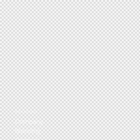
BRANDING
Company
Branding
Concept